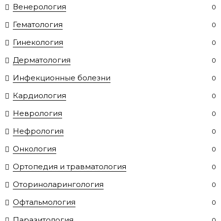
Венерология
0
Гематология
0
Гинекология
0
Дерматология
0
Инфекционные болезни
0
Кардиология
0
Неврология
0
Нефрология
0
Онкология
0
Ортопедия и травматология
0
Оториноларингология
0
Офтальмология
0
Паразитология
0