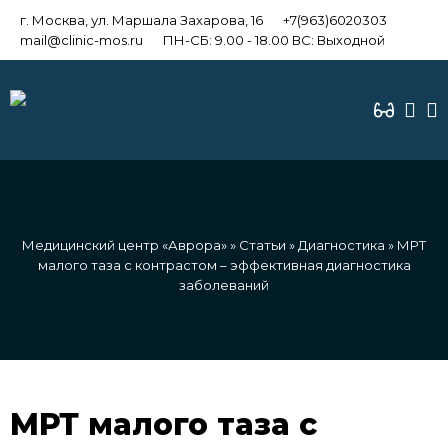
г. Москва, ул. Маршала Захарова, 16
+7(963)6020303
mail@clinic-mos.ru
ПН-СБ: 9.00 - 18.00 ВС: Выходной
Медицинский центр «Аврора»
»
Статьи
»
Диагностика
» МРТ
малого таза с контрастом – эффективная диагностика
заболеваний
МРТ малого таза с