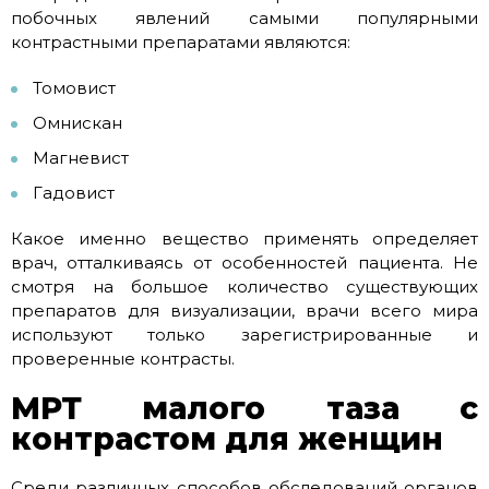
побочных явлений самыми популярными
контрастными препаратами являются:
Томовист
Омнискан
Магневист
Гадовист
Какое именно вещество применять определяет
врач, отталкиваясь от особенностей пациента. Не
смотря на большое количество существующих
препаратов для визуализации, врачи всего мира
используют только зарегистрированные и
проверенные контрасты.
МРТ малого таза с
контрастом для женщин
Среди различных способов обследований органов