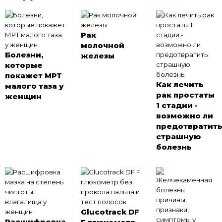
Рак
молочной
Болезни,
железы
которые
покажет МРТ
Как лечить
малого таза у
рак простаты
женщин
1 стадии -
возможно ли
предотвратит
страшную
болезнь
Glucotrack DF
Расшифровка