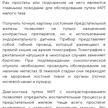
Рак простаты или подозрения на него являются
главными поводами для обследования путем МРТ
малого таза.
Получить точную картину состояния предстательной
железы позволяет не только назначение
контрастных препаратов, но и использование
эндоректального датчика. Прибор представляет
собой гибкий провод, который размещают в
прямой кишке на время томографии. Томография с
ректальной катушкой в некоторых случаях заменяет
биопсию. При подтверждении онкологической
опухоли необходимо проводить обследование на
наличие метастаз. В тяжелой стадии они переходят
на здоровые костные ткани и органы (почки,
мочевой канал и пузырь).
Диагностика путем МРТ с контрастированием
позволяет определить воспалительные процессы в
предстательной железе. Чаще всего простатит
выявляется у старшего поколения мужчин. Это