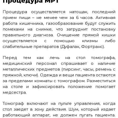
Процедура МРТ
Процедура осуществляется натощак, последний
прием пищи – не менее чем за 6 часов. Активная
работа кишечника, газообразование будут служить
помехами на снимке, что затруднит постановку
правильного диагноза. Очищение прямой кишки
осуществляется с помощью клизмы либо
слабительные препаратов (Дуфалак, Фортранс).
Перед тем как лечь на стол томографа,
медицинский персонал спрашивает о наличие
металлических предметов (пирсинг, часы, ремень с
пряжкой, ключи). Одежда и вещи пациента остаются
за пределами комнаты с томографом. Разместиться
на столе и зафиксировать положение помогает
медсестра.
Томограф включают на пульте управления, когда
стол заедет в зону действия. Шум, который издает
работающий аппарат, не должен пугать пациента.