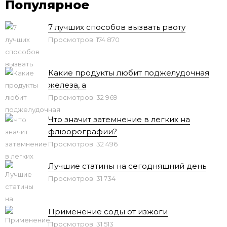
Популярное
7 лучших способов вызвать рвоту
Просмотров: 174 870
Какие продукты любит поджелудочная
железа, а
Просмотров: 32 969
Что значит затемнение в легких на
флюорографии?
Просмотров: 32 496
Лучшие статины на сегодняшний день
Просмотров: 31 734
Применение соды от изжоги
Просмотров: 31 513