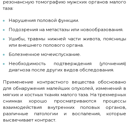
резонансную томографию мужских органов малого
таза:
Нарушения половой функции.
Подозрения на метастазы или новообразования.
Ушибы, травмы нижней части живота, поясницы
или внешнего полового органа.
Болезненное мочеиспускание.
Необходимость подтверждения (уточнения)
диагноза после других видов обследования.
Применение контрастного вещества обосновано
для обнаружения малейших опухолей, изменений в
мягких и костных тканях малого таза. На трехмерных
снимках хорошо просматриваются процессы
взаимодействия внутренних половых органов,
различные патологии и воспаления, которые
высвечивает контраст.