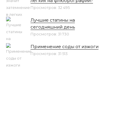
легких на флюорографии?
Просмотров: 32 495
Лучшие статины на
сегодняшний день
Просмотров: 31 730
Применение соды от изжоги
Просмотров: 31 513