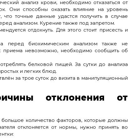
ческий анализ крови, необходимо отказаться от
ок. Они способны оказать влияние на уровень
, что точные данные удастся получить в случае
перед анализом. Курение также под запретом.
ендуется отдохнуть. Для этого стоит присесть и
тва перед биохимическим анализом также не
х приема невозможно, необходимо сообщить об
отреблять белковой пищей. За сутки до анализа
ростых и легких блюд.
твлён за трое суток до визита в манипуляционный
ричины отклонения от
е большое количество факторов, которые должны
зателя отклоняется от нормы, нужно принять во
нтки: