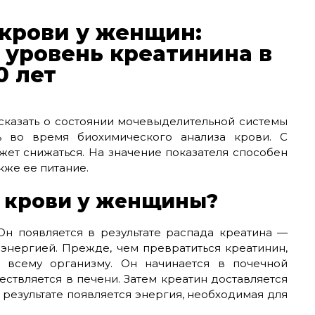
 крови у женщин:
, уровень креатинина в
0 лет
сказать о состоянии мочевыделительной системы
ь во время биохимического анализа крови. С
жет снижаться. На значение показателя способен
кже ее питание.
в крови у женщины?
Он появляется в результате распада креатина —
нергией. Прежде, чем превратиться креатинин,
 всему организму. Он начинается в почечной
ствляется в печени. Затем креатин доставляется
 результате появляется энергия, необходимая для