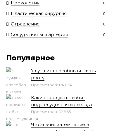
Наркология
0
Пластическая хирургия
0
Отравление
0
Сосуды, вены и артерии
0
Популярное
7 лучших способов вызвать
рвоту
Просмотров: 174 864
Какие продукты любит
поджелудочная железа, а
Просмотров: 32 965
Что значит затемнение в