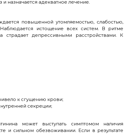
з и назначается адекватное лечение.
дается повышенной утомляемостью, слабостью,
Наблюдается истощение всех систем. В ритме
а страдает депрессивными расстройствами. К
ривело к сгущению крови;
внутренней секреции;
тинина может выступать симптомом наличия
те и сильном обезвоживании. Если в результате