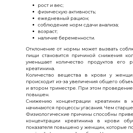
рост и вес;
физическую активность;
ежедневный рацион;
соблюдение норм сдачи анализа;
возраст;
наличие беременности.
Отклонение от нормы может вызвать собл
пищи становится причиной снижения кол
уменьшает количество продуктов его ра
креатинина.
Количество вещества в крови у женщи
происходит из-за увеличения общего объем
и втором триместре. При этом проведение 
повышен.
Снижению концентрации креатинин в к
начинаются процессы угасания. Чем старше
Физиологические причины способны приве
концентрации креатинина в крови обу
показателя повышено у женщин, которые по