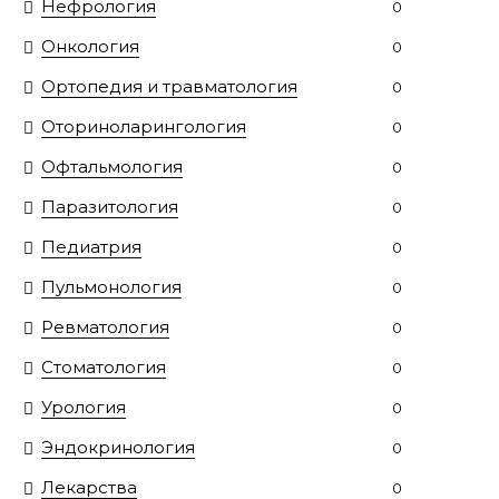
Нефрология
0
Онкология
0
Ортопедия и травматология
0
Оториноларингология
0
Офтальмология
0
Паразитология
0
Педиатрия
0
Пульмонология
0
Ревматология
0
Стоматология
0
Урология
0
Эндокринология
0
Лекарства
0