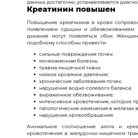
данных достаточно, устанавливается диагно
Креатинин повышен
Повышение креатинина в крови сопровож
появлением одышки и обезвоживанием. 
дыхания могут появляться сбои. Женщин
подобному способны привести:
сильные повреждения почек;
мочекаменная болезнь;
травма мышечной ткани;
низкое кровяное давление;
хронические заболевания почек;
нарушение водно-солевого баланса;
выраженное обезвоживание;
интенсивное кровотечение, которое п
патологические изменения в железах 
нарушение кровообращения.
Аномальное соотношение азота и креа
кровотечения в желудочно-кишечном трак