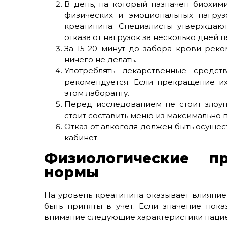
В день, на который назначен биохими
физических и эмоциональных нагруз
креатинина. Специалисты утверждают
отказа от нагрузок за несколько дней 
За 15-20 минут до забора крови реком
ничего не делать.
Употреблять лекарственные средс
рекомендуется. Если прекращение и
этом лаборанту.
Перед исследованием не стоит злоуп
стоит составить меню из максимально п
Отказ от алкоголя должен быть осущес
кабинет.
Физиологические п
нормы
На уровень креатинина оказывает влияни
быть приняты в учет. Если значение пока
внимание следующие характеристики пацие