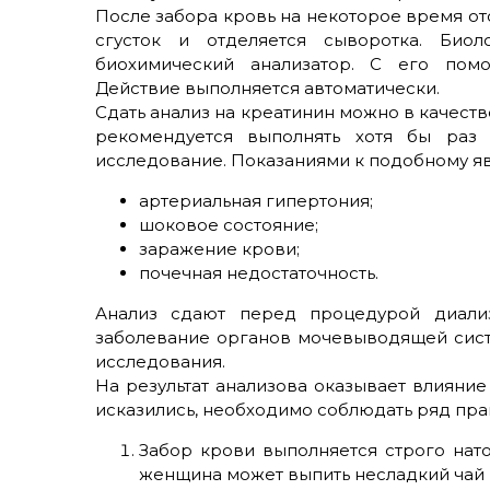
После забора кровь на некоторое время от
сгусток и отделяется сыворотка. Биол
биохимический анализатор. С его помо
Действие выполняется автоматически.
Сдать анализ на креатинин можно в качест
рекомендуется выполнять хотя бы раз 
исследование. Показаниями к подобному яв
артериальная гипертония;
шоковое состояние;
заражение крови;
почечная недостаточность.
Анализ сдают перед процедурой диали
заболевание органов мочевыводящей сист
исследования.
На результат анализова оказывает влияни
исказились, необходимо соблюдать ряд пр
Забор крови выполняется строго нат
женщина может выпить несладкий чай 