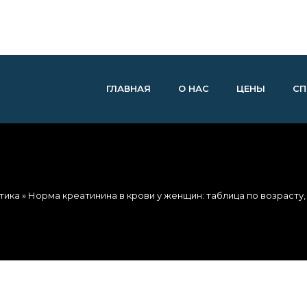
ГЛАВНАЯ
О НАС
ЦЕНЫ
СП
тика
» Норма креатинина в крови у женщин: таблица по возрасту,