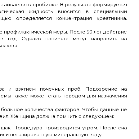
стаивается в пробирке. В результате формируется
огическая жидкость вносится в специальный
щью определяется концентрация креатинина.
ве профилактической меры. После 50 лет действие
в год. Однако пациента могут направить на
ляются:
за и взятием почечных проб. Подозрение на
емы также может стать поводом для назначения
е большое количества факторов. Чтобы данные не
авил. Женщина должна помнить о следующем:
ощак. Процедура производится утром. После сна
или негазированную минеральную воду.