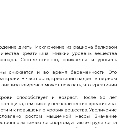
юдение диеты. Исключение из рациона белковой
ичества креатинина. Низкий уровень вещества
спада. Соответственно, снижается и уровень
ны снижается и во время беременности. Это
а крови. В частности, креатинин падает в первом
анализа клиренса может показать, что креатинин
рови способствует и возраст. После 50 лет
 женщина, тем ниже у неё количество креатинина.
сти и к повышению уровня вещества. Увеличение
словлено ростом мышечной массы. Значение
стоянно занимаются спортом, а также трудятся на