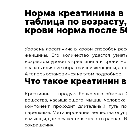
Норма креатинина в
таблица по возрасту
крови норма после 5
Уровень креатинина в крови способен рас
женщины. Его количество удастся узнат
возрастом уровень креатинина в крови мо
оказать влияние образ жизни женщины, а та
А теперь остановимся на этом подробнее.
Что такое креатинин 
Креатинин — продукт белкового обмена. 
вещества, насыщающего мышцы человека э
компонент проходит длительный путь по
паренхиме. Метилирование вещества осуще
в мышцы, где осуществляется его распад. В
сокращения.