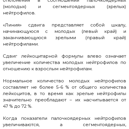
отклонения в соотношении палочкоядерных
(молодых) и сегментоядерных (зрелых)
нейтрофилов.
«Линия» сдвига представляет собой шкалу,
начинающуюся с молодых (левый край) и
заканчивающуюся зрелыми (правый край)
нейтрофилами.
Сдвиг лейкоцитарной формулы влево означает
увеличение количества молодых нейтрофилов по
отношению к взрослым нейтрофилам.
Нормальное количество молодых нейтрофилов
составляет не более 5-6 % от общего количества
лейкоцитов, в то время как зрелые нейтрофилы
значительно преобладают – их насчитывается от
47 % до 72 %.
Когда показатели палочкоядерных нейтрофилов
увеличиваются, а сегментоядерных,