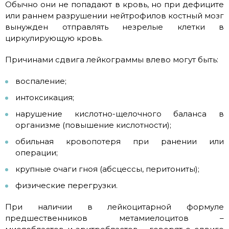
Обычно они не попадают в кровь, но при дефиците
или раннем разрушении нейтрофилов костный мозг
вынужден отправлять незрелые клетки в
циркулирующую кровь.
Причинами сдвига лейкограммы влево могут быть:
воспаление;
интоксикация;
нарушение кислотно-щелочного баланса в
организме (повышение кислотности);
обильная кровопотеря при ранении или
операции;
крупные очаги гноя (абсцессы, перитониты);
физические перегрузки.
При наличии в лейкоцитарной формуле
предшественников метамиелоцитов –