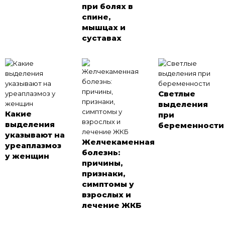
при болях в
спине,
мышцах и
суставах
Светлые
выделения
Какие
при
выделения
беременности
указывают на
Желчекаменная
уреаплазмоз
болезнь:
у женщин
причины,
признаки,
симптомы у
взрослых и
лечение ЖКБ