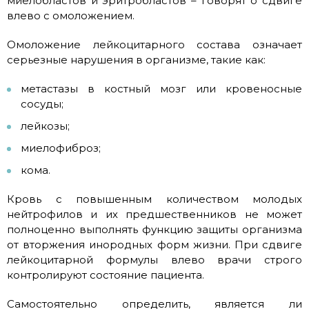
миелобластов и эритробластов – говорят о сдвиге
влево с омоложением.
Омоложение лейкоцитарного состава означает
серьезные нарушения в организме, такие как:
метастазы в костный мозг или кровеносные
сосуды;
лейкозы;
миелофиброз;
кома.
Кровь с повышенным количеством молодых
нейтрофилов и их предшественников не может
полноценно выполнять функцию защиты организма
от вторжения инородных форм жизни. При сдвиге
лейкоцитарной формулы влево врачи строго
контролируют состояние пациента.
Самостоятельно определить, является ли