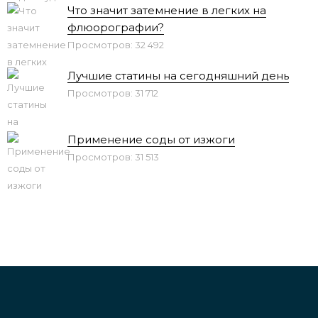
Что значит затемнение в легких на
флюорографии?
Просмотров: 32 492
Лучшие статины на сегодняшний день
Просмотров: 31 712
Применение соды от изжоги
Просмотров: 31 513