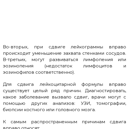
Во-вторых, при сдвиге лейкограммы вправо
происходит уменьшение захвата стенками сосудов.
В-третьих, могут развиваться лимфопения или
эозинопения (недостаток лимфоцитов и
эозинофилов соответственно).
Для сдвига лейкоцитарной формулы вправо
существует целый ряд причин. Диагностировать,
какое заболевание вызвало сдвиг, врачи могут с
помощью других анализов: УЗИ, томографии,
биопсии костного или головного мозга.
К самым распространенным причинам сдвига
вправо относят: