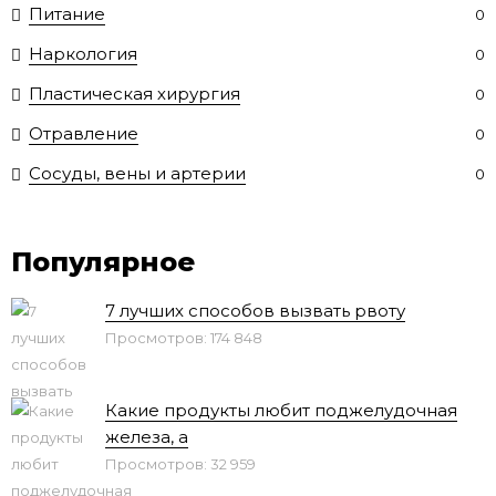
Питание
0
Наркология
0
Пластическая хирургия
0
Отравление
0
Сосуды, вены и артерии
0
Популярное
7 лучших способов вызвать рвоту
Просмотров: 174 848
Какие продукты любит поджелудочная
железа, а
Просмотров: 32 959