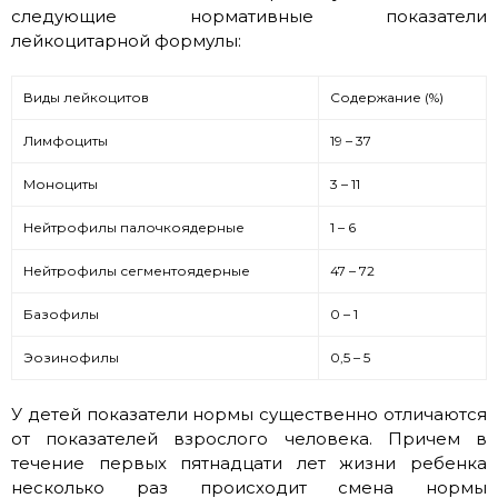
следующие нормативные показатели
лейкоцитарной формулы:
Виды лейкоцитов
Содержание (%)
Лимфоциты
19 – 37
Моноциты
3 – 11
Нейтрофилы палочкоядерные
1 – 6
Нейтрофилы сегментоядерные
47 – 72
Базофилы
0 – 1
Эозинофилы
0,5 – 5
У детей показатели нормы существенно отличаются
от показателей взрослого человека. Причем в
течение первых пятнадцати лет жизни ребенка
несколько раз происходит смена нормы