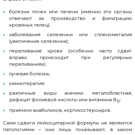
болезни почек или печени (именно эти органы
отвечают за производство и фильтрацию
кровяных телец);
заболевания селезенки или спленомегалия
(увеличение селезенки);
переливание крови (особенно часто сдвиг
вправо происходит при регулярных
переливаниях);
лучевая болезнь;
химиотерапия;
различные виды анемии: мегалобластная,
дефицит фолиевой кислоты или витамина B
;
12
приемом анаболиков, кортикостероидов.
Сами сдвиги лейкоцитарной формулы не являются
патологиями – они лишь показывают, в каком