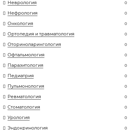
Неврология
0
Нефрология
0
Онкология
0
Ортопедия и травматология
0
Оториноларингология
0
Офтальмология
0
Паразитология
0
Педиатрия
0
Пульмонология
0
Ревматология
0
Стоматология
0
Урология
0
Эндокринология
0