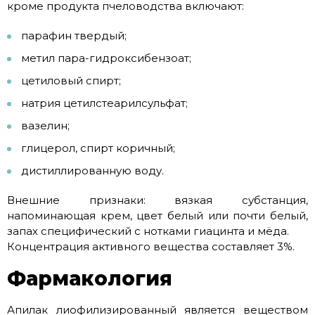
кроме продукта пчеловодства включают:
парафин твердый;
метил пара-гидроксибензоат;
цетиловый спирт;
натрия цетилстеарилсульфат;
вазелин;
глицерол, спирт коричный;
дистиллированную воду.
Внешние признаки: вязкая субстанция,
напоминающая крем, цвет белый или почти белый,
запах специфический с нотками гиацинта и мёда.
Концентрация активного вещества составляет 3%.
Фармакология
Апилак лиофилизированный является веществом