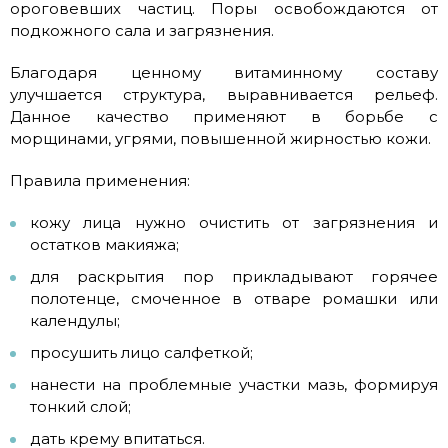
ороговевших частиц. Поры освобождаются от
подкожного сала и загрязнения.
Благодаря ценному витаминному составу
улучшается структура, выравнивается рельеф.
Данное качество применяют в борьбе с
морщинами, угрями, повышенной жирностью кожи.
Правила применения:
кожу лица нужно очистить от загрязнения и
остатков макияжа;
для раскрытия пор прикладывают горячее
полотенце, смоченное в отваре ромашки или
календулы;
просушить лицо салфеткой;
нанести на проблемные участки мазь, формируя
тонкий слой;
дать крему впитаться.