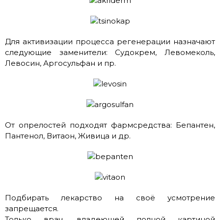
Для активизации процесса регенерации назначают
следующие заменители: Судокрем, Левомеколь,
Левосин, Аргосульфан и пр.
От опрелостей подходят фармсредства: Бепантен,
Пантенол, Витаон, Живица и др.
Подбирать лекарство на своё усмотрение
запрещается.
Только врач, владеющей полной картиной