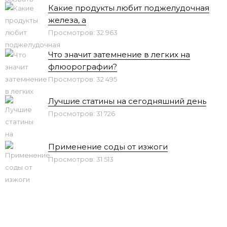
Какие продукты любит поджелудочная
железа, а
Просмотров: 32 963
Что значит затемнение в легких на
флюорографии?
Просмотров: 32 495
Лучшие статины на сегодняшний день
Просмотров: 31 726
Применение соды от изжоги
Просмотров: 31 513