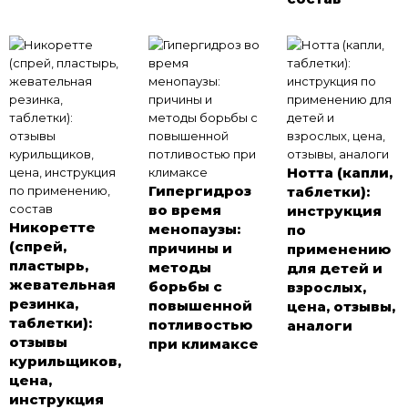
Нотта (капли,
Гипергидроз
таблетки):
во время
инструкция
Никоретте
менопаузы:
по
(спрей,
причины и
применению
пластырь,
методы
для детей и
жевательная
борьбы с
взрослых,
резинка,
повышенной
цена, отзывы,
таблетки):
потливостью
аналоги
отзывы
при климаксе
курильщиков,
цена,
инструкция