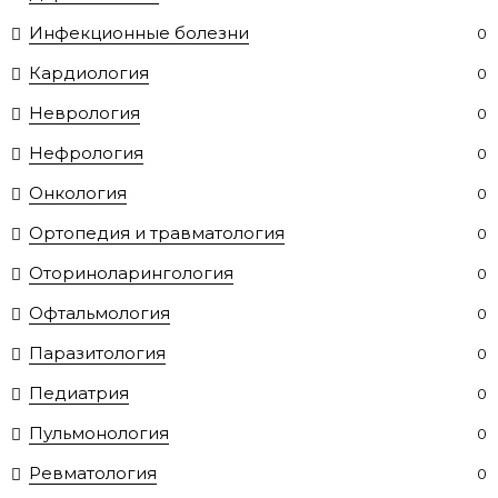
Инфекционные болезни
0
Кардиология
0
Неврология
0
Нефрология
0
Онкология
0
Ортопедия и травматология
0
Оториноларингология
0
Офтальмология
0
Паразитология
0
Педиатрия
0
Пульмонология
0
Ревматология
0