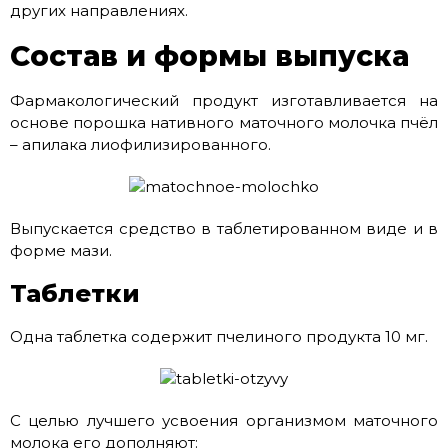
других направлениях.
Состав и формы выпуска
Фармакологический продукт изготавливается на
основе порошка нативного маточного молочка пчёл
– апилака лиофилизированного.
Выпускается средство в таблетированном виде и в
форме мази.
Таблетки
Одна таблетка содержит пчелиного продукта 10 мг.
С целью лучшего усвоения организмом маточного
молока его дополняют: