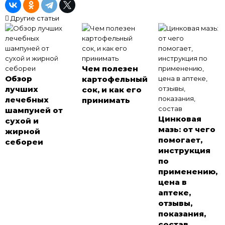
Другие статьи
Чем полезен
Обзор
картофельный
лучших
сок, и как его
лечебных
принимать
шампуней от
Цинковая
сухой и
мазь: от чего
жирной
помогает,
себореи
инструкция
по
применению,
цена в
аптеке,
отзывы,
показания,
состав