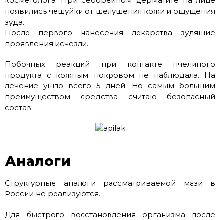
косметолога. При себорейном дерматите на лице
появились чешуйки от шелушения кожи и ощущения
зуда.
После первого нанесения лекарства зудящие
проявления исчезли.
Побочных реакций при контакте пчелиного
продукта с кожным покровом не наблюдала. На
лечение ушло всего 5 дней. Но самым большим
преимуществом средства считаю безопасный
состав.
Аналоги
Структурные аналоги рассматриваемой мази в
России не реализуются.
Для быстрого восстановления организма после