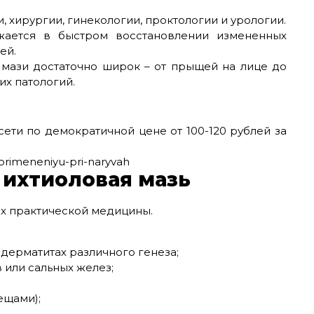
 хирургии, гинекологии, проктологии и урологии.
ается в быстром восстановлении измененных
ей.
 мази достаточно широк – от прыщей на лице до
х патологий.
ети по демократичной цене от 100-120 рублей за
 ихтиоловая мазь
ях практической медицины.
 дерматитах различного генеза;
 или сальных желез;
ещами);