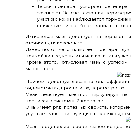
Также препарат ускоряет регенера
заживают. За счет сужения перифери
участках кожи наблюдается торможени
снижение риска образования петехиал
Ихтиоловая мазь действует на пораженные
отечность, покраснение.
Известно, от чего помогает препарат луч
прямой кишке, кольпиты или вагиниты у же
Кроме этого, ихтиоловая мазь с успехом
малого таза.
Причем, действуя локально, она эффекти
эндометритах, простатитах, параметритах.
Мазь действует местно, циркулируя на 
проникая в системный кровоток.
Она имеет ряд полезных свойств, которые
улучшает микроциркуляцию в тканях рядом
Мазь представляет собой вязкое вещество