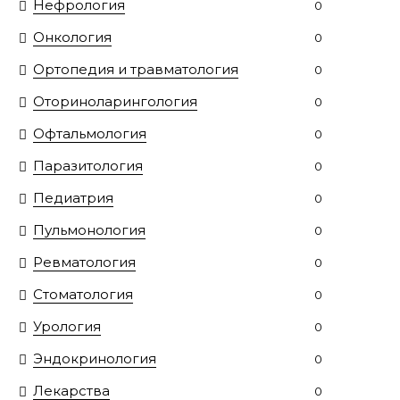
Нефрология
0
Онкология
0
Ортопедия и травматология
0
Оториноларингология
0
Офтальмология
0
Паразитология
0
Педиатрия
0
Пульмонология
0
Ревматология
0
Стоматология
0
Урология
0
Эндокринология
0
Лекарства
0