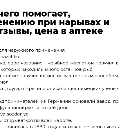
чего помогает,
енению при нарывах и
тзывы, цена в аптеке
 для наружного применения.
ка, свое название – «рыбное масло» он получил в
в которых находили много останков рыб.
впервые получил ихтиол искусственным способом,
мол.
от друга, открыли и описали два немецких ученых
едпринимателей из Германии основали завод по
функционирует и по сей день.
 открываться по всей Европе.
 появилась в 1880 годах и начал ее испытывать