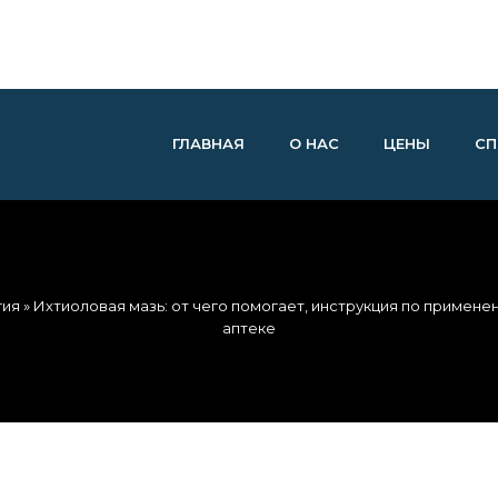
ГЛАВНАЯ
О НАС
ЦЕНЫ
СП
гия
» Ихтиоловая мазь: от чего помогает, инструкция по применен
аптеке