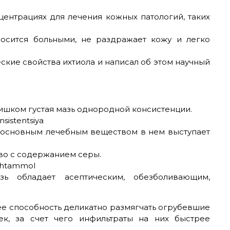
центрациях для лечения кожных патологий, таких
носится больными, не раздражает кожу и легко
ские свойства ихтиола и написал об этом научный
лишком густая мазь однородной консистенции.
то основным лечебным веществом в нем выступает
во с содержанием серы.
ь обладает асептическим, обезболивающим,
е способность деликатно размягчать огрубевшие
ек, за счет чего инфильтраты на них быстрее