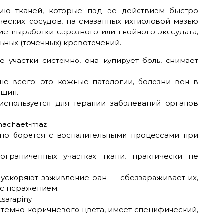
цию тканей, которые под ее действием быстро
ческих сосудов, на смазанных ихтиоловой мазью
е выработки серозного или гнойного экссудата,
ьных (точечных) кровотечений.
 участки системно, она купирует боль, снимает
ше всего: это кожные патологии, болезни вен в
нщин.
 используется для терапии заболеваний органов
вно борется с воспалительными процессами при
ограниченных участках ткани, практически не
 ускоряют заживление ран — обеззараживает их,
 с поражением.
 темно-коричневого цвета, имеет специфический,