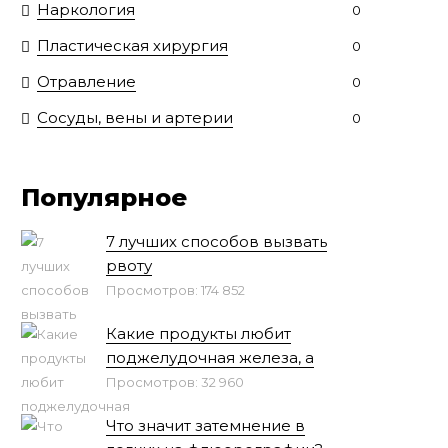
Наркология
0
Пластическая хирургия
0
Отравление
0
Сосуды, вены и артерии
0
Популярное
7 лучших способов вызвать
рвоту
Просмотров: 174 852
Какие продукты любит
поджелудочная железа, а
Просмотров: 32 960
Что значит затемнение в