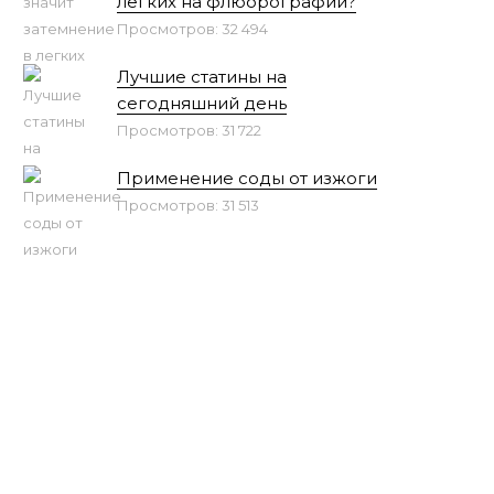
легких на флюорографии?
Просмотров: 32 494
Лучшие статины на
сегодняшний день
Просмотров: 31 722
Применение соды от изжоги
Просмотров: 31 513