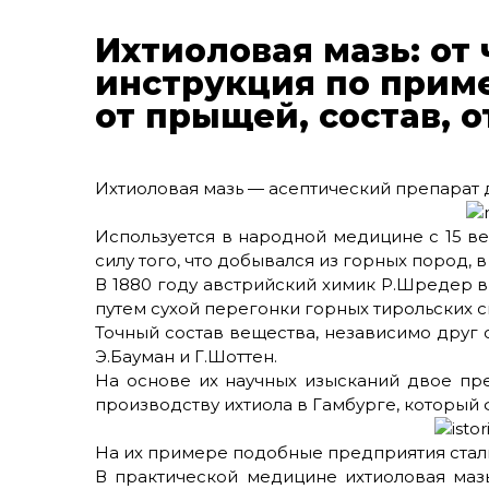
Ихтиоловая мазь: от 
инструкция по прим
от прыщей, состав, о
Ихтиоловая мазь — асептический препарат
Используется в народной медицине с 15 ве
силу того, что добывался из горных пород, 
В 1880 году австрийский химик Р.Шредер 
путем сухой перегонки горных тирольских с
Точный состав вещества, независимо друг 
Э.Бауман и Г.Шоттен.
На основе их научных изысканий двое пр
производству ихтиола в Гамбурге, который 
На их примере подобные предприятия стали
В практической медицине ихтиоловая мазь