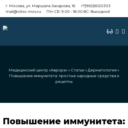
г. Москва, ул. Маршала Захарова, 16
+7(963)6020303
mail@clinic-mos.ru
ПН-СБ: 9.00 - 18.00 ВС: Выходной
Медицинский центр «Аврора»
»
Статьи
»
Дерматология
»
Повышение иммунитета: простые народные средства и
рецепты
Повышение иммунитета: