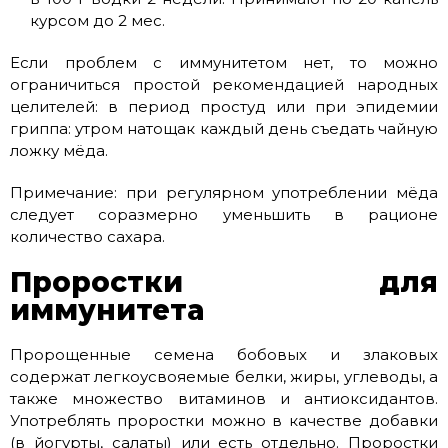
курсом до 2 мес.
Если проблем с иммунитетом нет, то можно
ограничиться простой рекомендацией народных
целителей: в период простуд или при эпидемии
гриппа: утром натощак каждый день съедать чайную
ложку мёда.
Примечание: при регулярном употреблении мёда
следует соразмерно уменьшить в рационе
количество сахара.
Проростки для
иммунитета
Пророщенные семена бобовых и злаковых
содержат легкоусвояемые белки, жиры, углеводы, а
также множество витаминов и антиоксидантов.
Употреблять проростки можно в качестве добавки
(в йогурты, салаты) или есть отдельно. Проростки