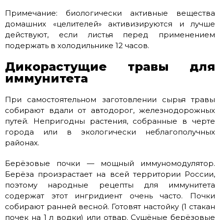
Примечание: биологически активные вещества
домашних «целителей» активизируются и лучше
действуют, если листья перед применением
подержать в холодильнике 12 часов.
Дикорастущие травы для
иммунитета
При самостоятельном заготовлении сырья травы
собирают вдали от автодорог, железнодорожных
путей. Непригодны растения, собранные в черте
города или в экологически неблагополучных
районах.
Берёзовые почки — мощный иммуномодулятор.
Берёза произрастает на всей территории России,
поэтому народные рецепты для иммунитета
содержат этот ингридиент очень часто. Почки
собирают ранней весной. Готовят настойку (1 стакан
почек на 1 л водки) или отвар. Сушёные берёзовые