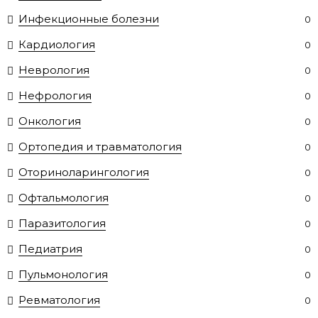
Инфекционные болезни
0
Кардиология
0
Неврология
0
Нефрология
0
Онкология
0
Ортопедия и травматология
0
Оториноларингология
0
Офтальмология
0
Паразитология
0
Педиатрия
0
Пульмонология
0
Ревматология
0