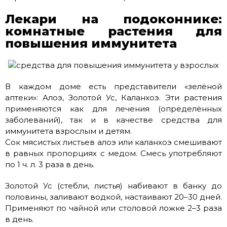
Лекари на подоконнике:
комнатные растения для
повышения иммунитета
В каждом доме есть представители «зелёной
аптеки»: Алоэ, Золотой Ус, Каланхоэ. Эти растения
применяются как для лечения (определённых
заболеваний), так и в качестве средства для
иммунитета взрослым и детям.
Сок мясистых листьев алоэ или каланхоэ смешивают
в равных пропорциях с медом. Смесь употребляют
по 1 ч. л. 3 раза в день.
Золотой Ус (стебли, листья) набивают в банку до
половины, заливают водкой, настаивают 20–30 дней.
Применяют по чайной или столовой ложке 2–3 раза
в день.