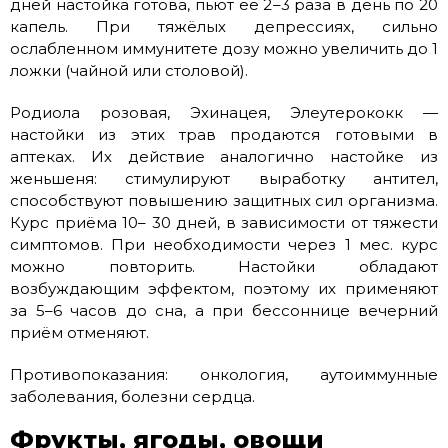
дней настойка готова, пьют её 2–3 раза в день по 20
капель. При тяжёлых депрессиях, сильно
ослабленном иммунитете дозу можно увеличить до 1
ложки (чайной или столовой).
Родиола розовая, Эхинацея, Элеутерококк —
настойки из этих трав продаются готовыми в
аптеках. Их действие аналогично настойке из
женьшеня: стимулируют выработку антител,
способствуют повышению защитных сил организма.
Курс приёма 10– 30 дней, в зависимости от тяжести
симптомов. При необходимости через 1 мес. курс
можно повторить. Настойки обладают
возбуждающим эффектом, поэтому их применяют
за 5–6 часов до сна, а при бессоннице вечерний
приём отменяют.
Противопоказания: онкология, аутоиммунные
заболевания, болезни сердца.
Фрукты, ягоды, овощи