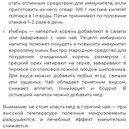
стать отличным средством для иммунитета, если
приготовить из него отвар: 100 г листьев кипятят
полчаса в 1 л воды. Питье принимают по половине
стакана 1–2 раза в день.
Имбирь — натёртый корень добавляют в салаты
или заваривают с ним чай. Рецепт имбирного
напитка поможет похудеть и повысить иммунитет
взрослому очень быстро. Народное средство для
похудения: очищенный корень размером с
грецкий орех натирают на тёрке, заваривают в
термосе со столовой ложкой плодов шиповника.
Для вкуса можно добавить любых ягод: свежих
или сушёных. Чай обладает приятным вкусом,
снижает аппетит, тонизирует и бодрит. В
остывший напиток можно добавить мёд.
Внимание: не стоит класть мёд в горячий чай — при
высокой температуре полезные микроэлементы
разрушаются, а лечебный эффект значительно
снижается.