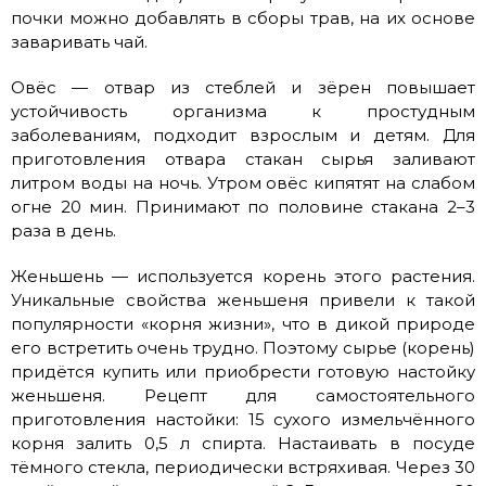
почки можно добавлять в сборы трав, на их основе
заваривать чай.
Овёс — отвар из стеблей и зёрен повышает
устойчивость организма к простудным
заболеваниям, подходит взрослым и детям. Для
приготовления отвара стакан сырья заливают
литром воды на ночь. Утром овёс кипятят на слабом
огне 20 мин. Принимают по половине стакана 2–3
раза в день.
Женьшень — используется корень этого растения.
Уникальные свойства женьшеня привели к такой
популярности «корня жизни», что в дикой природе
его встретить очень трудно. Поэтому сырье (корень)
придётся купить или приобрести готовую настойку
женьшеня. Рецепт для самостоятельного
приготовления настойки: 15 сухого измельчённого
корня залить 0,5 л спирта. Настаивать в посуде
тёмного стекла, периодически встряхивая. Через 30