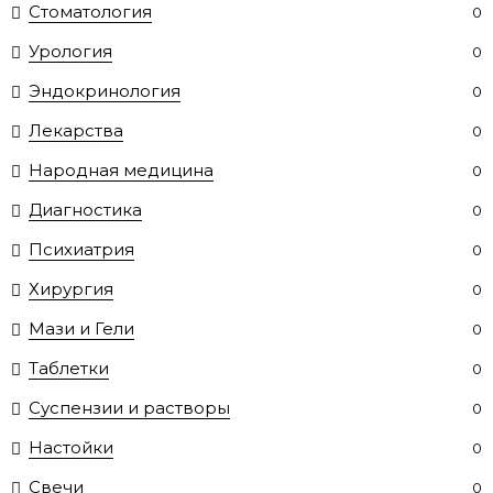
Стоматология
0
Урология
0
Эндокринология
0
Лекарства
0
Народная медицина
0
Диагностика
0
Психиатрия
0
Хирургия
0
Мази и Гели
0
Таблетки
0
Суспензии и растворы
0
Настойки
0
Свечи
0