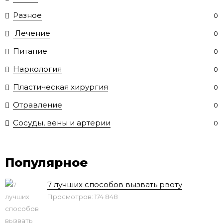
Разное
0
Лечение
0
Питание
0
Наркология
0
Пластическая хирургия
0
Отравление
0
Сосуды, вены и артерии
0
Популярное
7 лучших способов вызвать рвоту
Просмотров: 174 848