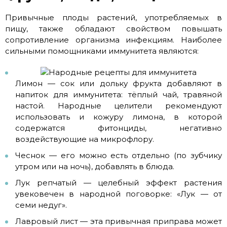
Привычные плоды растений, употребляемых в
пищу, также обладают свойством повышать
сопротивление организма инфекциям. Наиболее
сильными помощниками иммунитета являются:
Лимон — сок или дольку фрукта добавляют в
напиток для иммунитета: тёплый чай, травяной
настой. Народные целители рекомендуют
использовать и кожуру лимона, в которой
содержатся фитонциды, негативно
воздействующие на микрофлору.
Чеснок — его можно есть отдельно (по зубчику
утром или на ночь), добавлять в блюда.
Лук репчатый — целебный эффект растения
увековечен в народной поговорке: «Лук — от
семи недуг».
Лавровый лист — эта привычная приправа может