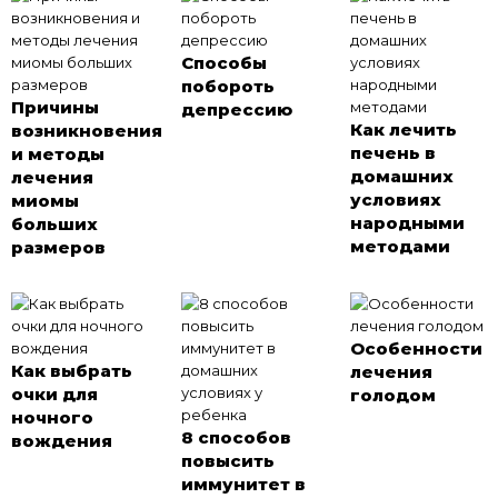
Способы
побороть
Причины
депрессию
Как лечить
возникновения
печень в
и методы
домашних
лечения
условиях
миомы
народными
больших
методами
размеров
Особенности
Как выбрать
лечения
очки для
голодом
ночного
8 способов
вождения
повысить
иммунитет в