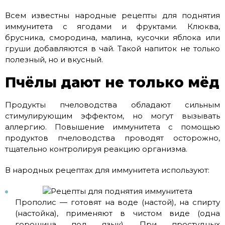
Всем известны народные рецепты для поднятия
иммунитета с ягодами и фруктами. Клюква,
брусника, смородина, малина, кусочки яблока или
груши добавляются в чай. Такой напиток не только
полезный, но и вкусный.
Пчёлы дают не только мёд
Продукты пчеловодства обладают сильным
стимулирующим эффектом, но могут вызывать
аллергию. Повышение иммунитета с помощью
продуктов пчеловодства проводят осторожно,
тщательно контролируя реакцию организма.
В народных рецептах для иммунитета используют:
Прополис — готовят на воде (настой), на спирту
(настойка), применяют в чистом виде (одна
горошина под язык). При простудных