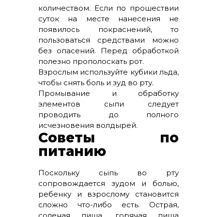
количеством. Если по прошествии
суток на месте нанесения не
появилось покраснений, то
пользоваться средствами можно
без опасений. Перед обработкой
полезно прополоскать рот.
Взрослым используйте кубики льда,
чтобы снять боль и зуд во рту.
Промывание и обработку
элементов сыпи следует
проводить до полного
исчезновения волдырей.
Советы по
питанию
Поскольку сыпь во рту
сопровождается зудом и болью,
ребенку и взрослому становится
сложно что-либо есть. Острая,
соленая пища, горячая пища