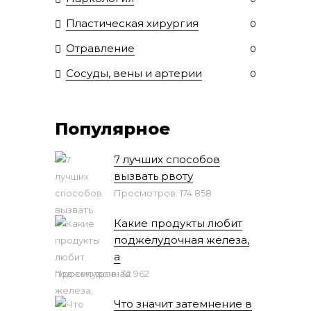
Пластическая хирургия
0
Отравление
0
Сосуды, вены и артерии
0
Популярное
7 лучших способов
вызвать рвоту
Просмотров: 174 858
Какие продукты любит
поджелудочная железа,
а
Просмотров: 32 962
Что значит затемнение в