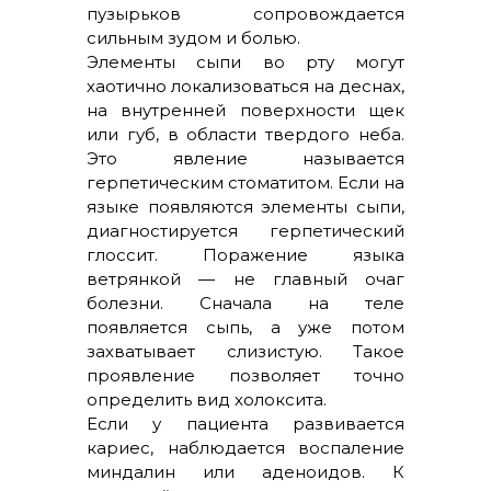
пузырьков сопровождается
сильным зудом и болью.
Элементы сыпи во рту могут
хаотично локализоваться на деснах,
на внутренней поверхности щек
или губ, в области твердого неба.
Это явление называется
герпетическим стоматитом. Если на
языке появляются элементы сыпи,
диагностируется герпетический
глоссит. Поражение языка
ветрянкой — не главный очаг
болезни. Сначала на теле
появляется сыпь, а уже потом
захватывает слизистую. Такое
проявление позволяет точно
определить вид холоксита.
Если у пациента развивается
кариес, наблюдается воспаление
миндалин или аденоидов. К