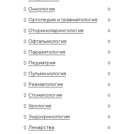
Онкология
0
Ортопедия и травматология
0
Оториноларингология
0
Офтальмология
0
Паразитология
0
Педиатрия
0
Пульмонология
0
Ревматология
0
Стоматология
0
Урология
0
Эндокринология
0
Лекарства
0