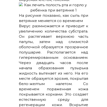
На рисунке показано, как сыпь при
ветрянке меняется со временем
Вирус размножается и приводит к
увеличению количества субстрата.
Он растягивает верхнюю часть
папулы, затем над слизистой
оболочкой образуется прозрачное
полушарие. Располагается над
гиперемированным основанием.
Через двадцать часов после
начала образования пузырька
жидкость вытекает из него. На его
месте образуется эрозия, покрытая
бело-желтым налетом. Со
временем пораженная кожа
покрывается корками. Это создает
естественную среду для
регенерации кожи. Вскрытие