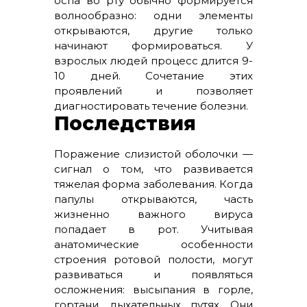
оспа во рту обычно формируется
волнообразно: одни элементы
открываются, другие только
начинают формироваться. У
взрослых людей процесс длится 9-
10 дней. Сочетание этих
проявлений и позволяет
диагностировать течение болезни.
Последствия
Поражение слизистой оболочки —
сигнал о том, что развивается
тяжелая форма заболевания. Когда
папулы открываются, часть
жизненно важного вируса
попадает в рот. Учитывая
анатомические особенности
строения ротовой полости, могут
развиваться и появляться
осложнения: высыпания в горле,
гортани, дыхательных путях. Они