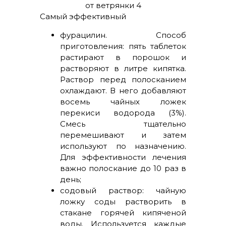
Самый эффективный
фурацилин. Способ
приготовления: пять таблеток
растирают в порошок и
растворяют в литре кипятка.
Раствор перед полосканием
охлаждают. В него добавляют
восемь чайных ложек
перекиси водорода (3%).
Смесь тщательно
перемешивают и затем
используют по назначению.
Для эффективности лечения
важно полоскание до 10 раз в
день;
содовый раствор: чайную
ложку соды растворить в
стакане горячей кипяченой
воды. Используется каждые