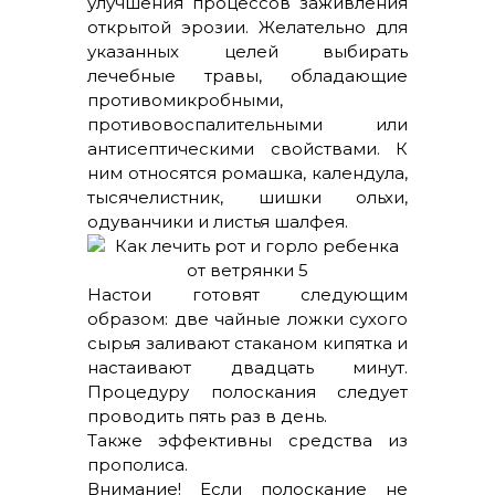
улучшения процессов заживления
открытой эрозии. Желательно для
указанных целей выбирать
лечебные травы, обладающие
противомикробными,
противовоспалительными или
антисептическими свойствами. К
ним относятся ромашка, календула,
тысячелистник, шишки ольхи,
одуванчики и листья шалфея.
Настои готовят следующим
образом: две чайные ложки сухого
сырья заливают стаканом кипятка и
настаивают двадцать минут.
Процедуру полоскания следует
проводить пять раз в день.
Также эффективны средства из
прополиса.
Внимание! Если полоскание не