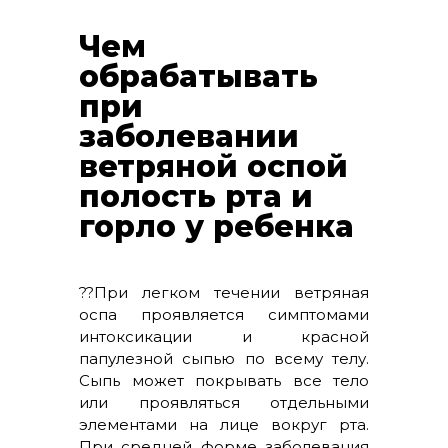
Чем
обрабатывать
при
заболевании
ветряной оспой
полость рта и
горло у ребенка
??При легком течении ветряная
оспа проявляется симптомами
интоксикации и красной
папулезной сыпью по всему телу.
Сыпь может покрывать все тело
или проявляться отдельными
элементами на лице вокруг рта.
При средней форме заболевания